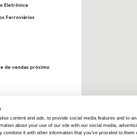
o Eletrônica
os Ferroviários
te de vendas próximo
s
ise content and ads, to provide social media features and to an
Locais
Carreiras
Conta
rmation about your use of our site with our social media, advertis
 combine it with other information that you’ve provided to them o