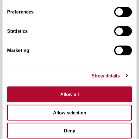
Genuine Lindsay Parts Guide
Preferences
Statistics
Marketing
Show details
Allow all
TowerWatch Fact Sheet
Allow selection
Deny