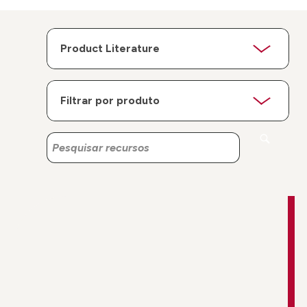
Pesquisar
Pesquisar
recursos
recursos