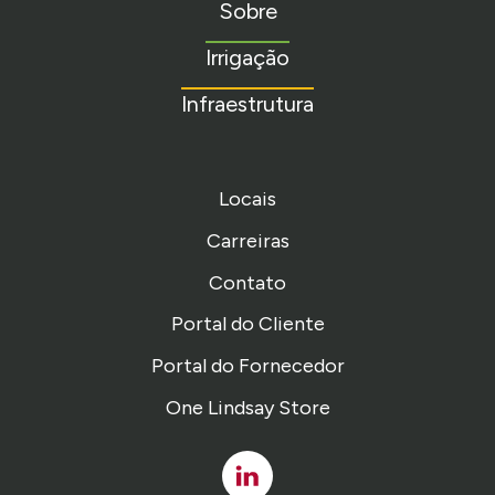
Sobre
homepage
Irrigação
Infraestrutura
Locais
Carreiras
Contato
Portal do Cliente
Portal do Fornecedor
One Lindsay Store
Linked