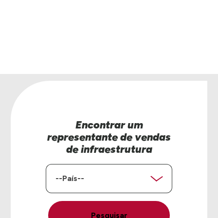
para ajudar.
Contate-nos
Encontrar um
representante de vendas
de infraestrutura
País
Pesquisar