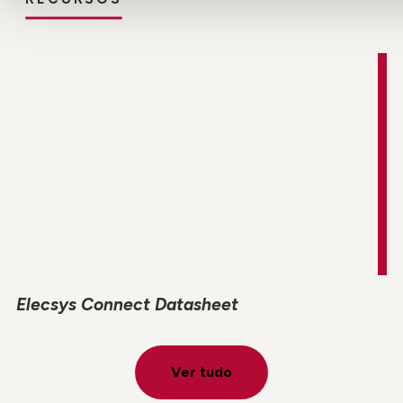
Elecsys Connect Datasheet
Ver tudo