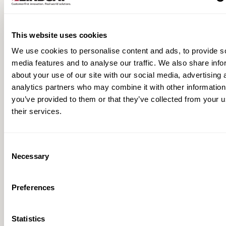
This website uses cookies
TAU Product Range
We use cookies to personalise content and ads, to provide s
media features and to analyse our traffic. We also share info
about your use of our site with our social media, advertising 
analytics partners who may combine it with other information
you’ve provided to them or that they’ve collected from your u
their services.
Consent
Necessary
Selection
Preferences
TAU-II Product Information
Statistics