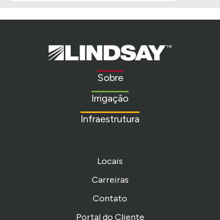
Lindsay.
Link
to
Sobre
homepage
Irrigação
Infraestrutura
Locais
Carreiras
Contato
Portal do Cliente