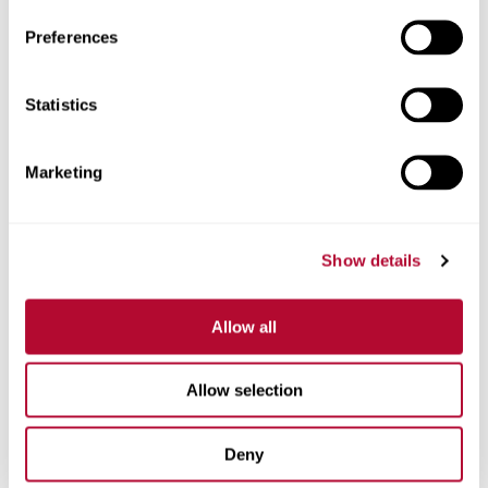
Preferences
Telefone
Statistics
Marketing
Comentários
Show details
Allow all
Allow selection
Deny
Estou interessado em: