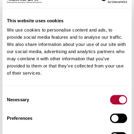
This website uses cookies
Cidade
We use cookies to personalise content and ads, to
provide social media features and to analyse our traffic.
We also share information about your use of our site with
our social media, advertising and analytics partners who
may combine it with other information that you’ve
provided to them or that they’ve collected from your use
CEP/Código postal
of their services.
Consent
Necessary
Selection
Telefone
Preferences