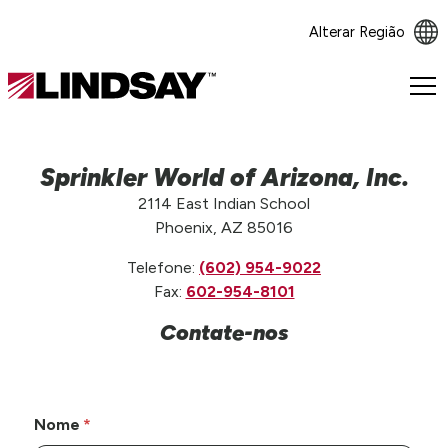
Alterar Região
Lindsay.
Link
to
homepage
Sprinkler World of Arizona, Inc.
2114 East Indian School
Phoenix, AZ 85016
Telefone:
(602) 954-9022
Fax:
602-954-8101
Contate-nos
Nome