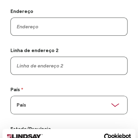
Endereço
Linha de endereço 2
País
Estado/Província