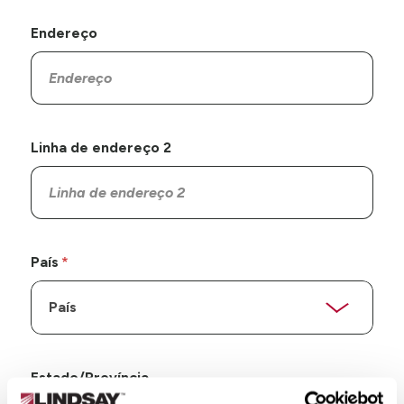
Endereço
Linha de endereço 2
País
Estado/Província