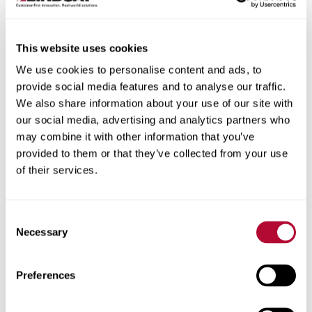
This website uses cookies
Cidade
We use cookies to personalise content and ads, to
provide social media features and to analyse our traffic.
We also share information about your use of our site with
our social media, advertising and analytics partners who
may combine it with other information that you’ve
provided to them or that they’ve collected from your use
CEP/Código postal
of their services.
Consent
Necessary
Selection
Telefone
Preferences