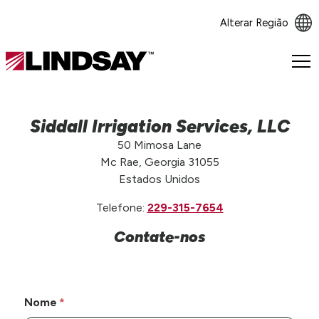
Alterar Região
Lindsay.
Link
to
homepage
Siddall Irrigation Services, LLC
50 Mimosa Lane
Mc Rae, Georgia 31055
Estados Unidos
Telefone:
229-315-7654
Contate-nos
Nome