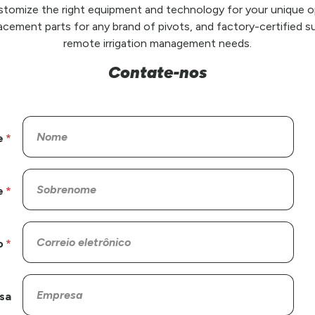
stomize the right equipment and technology for your unique op
placement parts for any brand of pivots, and factory-certified su
remote irrigation management needs.
Contate-nos
e
e
o
sa