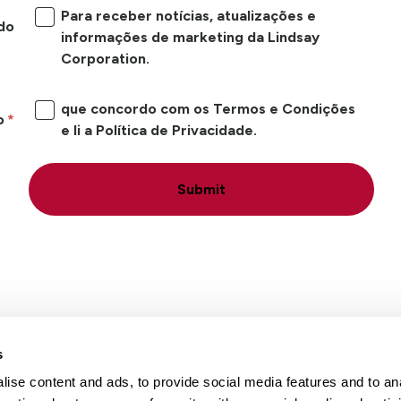
Para receber notícias, atualizações e
do
informações de marketing da Lindsay
Corporation.
que concordo com os Termos e Condições
o
e li a Política de Privacidade.
Submit
s
ise content and ads, to provide social media features and to an