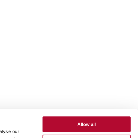
Allow all
alyse our