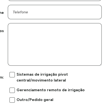
ne
os
Sistemas de irrigação pivot
m:
central/movimento lateral
Gerenciamento remoto de irrigação
Outro/Pedido geral