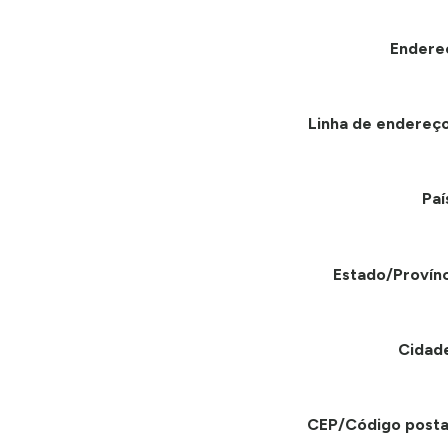
Endere
Linha de endereço
Paí
Estado/Provínc
Cidad
CEP/Código posta