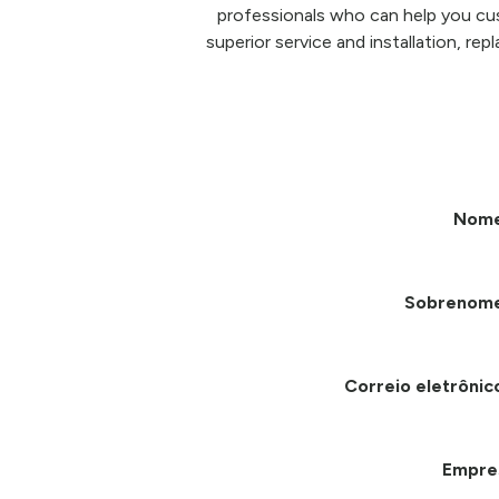
professionals who can help you cu
superior service and installation, re
Nom
Sobrenom
Correio eletrônic
Empre