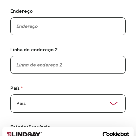
Endereço
Linha de endereço 2
País
Estado/Província