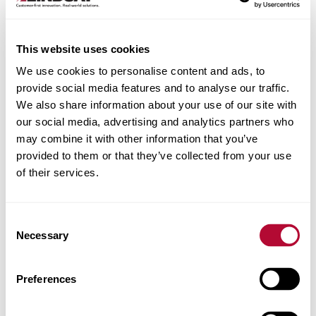
This website uses cookies
Cidade
We use cookies to personalise content and ads, to
provide social media features and to analyse our traffic.
We also share information about your use of our site with
our social media, advertising and analytics partners who
may combine it with other information that you’ve
provided to them or that they’ve collected from your use
CEP/Código postal
of their services.
Consent
Necessary
Selection
Telefone
Preferences