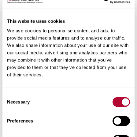
This website uses cookies
Cidade
We use cookies to personalise content and ads, to
provide social media features and to analyse our traffic.
We also share information about your use of our site with
our social media, advertising and analytics partners who
may combine it with other information that you’ve
provided to them or that they’ve collected from your use
CEP/Código postal
of their services.
Consent
Necessary
Selection
Telefone
Preferences