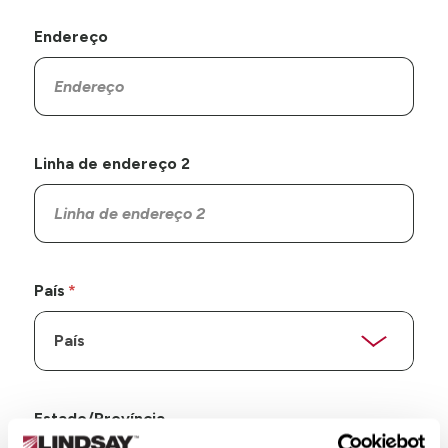
Endereço
Linha de endereço 2
País
Estado/Província