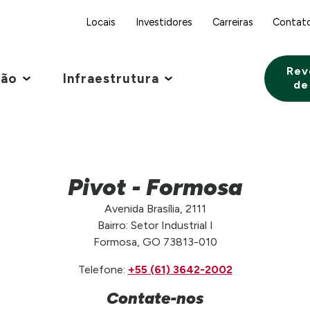
Locais
Investidores
Carreiras
Contat
Rev
ção
Infraestrutura
de
Pivot - Formosa
Avenida Brasília, 2111
Bairro: Setor Industrial I
Formosa, GO 73813-010
Telefone:
+55 (61) 3642-2002
Contate-nos