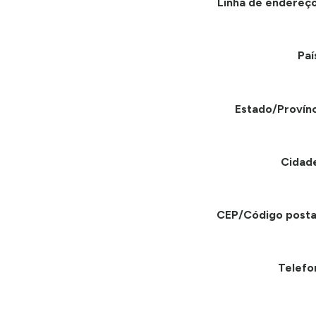
Linha de endereço
Paí
Estado/Provínc
Cidad
CEP/Código posta
Telefo