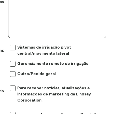
os
Sistemas de irrigação pivot
m:
central/movimento lateral
Gerenciamento remoto de irrigação
Outro/Pedido geral
Para receber notícias, atualizações e
do
informações de marketing da Lindsay
Corporation.