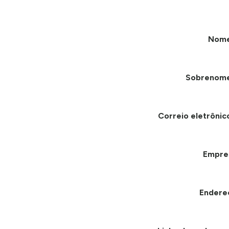
Nom
Sobrenom
Correio eletrônic
Empre
Endere