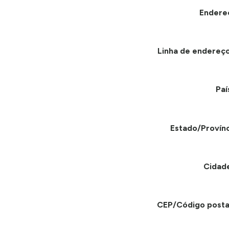
Endere
Linha de endereço
Paí
Estado/Provínc
Cidad
CEP/Código posta