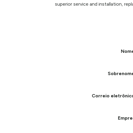
superior service and installation, re
Nom
Sobrenom
Correio eletrônic
Empre