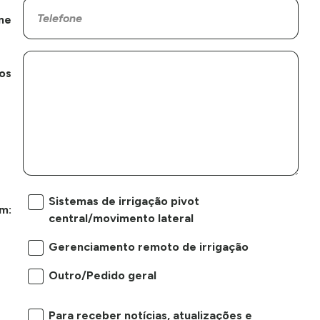
ne
os
Sistemas de irrigação pivot
m:
central/movimento lateral
Gerenciamento remoto de irrigação
Outro/Pedido geral
Para receber notícias, atualizações e