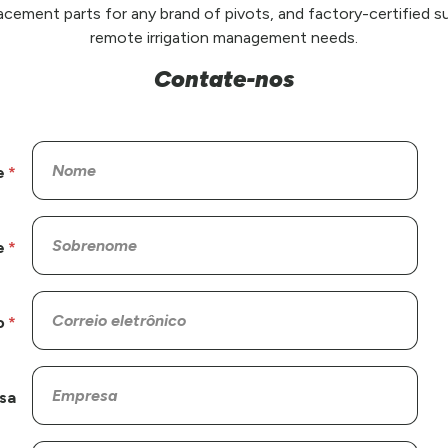
placement parts for any brand of pivots, and factory-certified su
remote irrigation management needs.
Contate-nos
e
e
o
sa