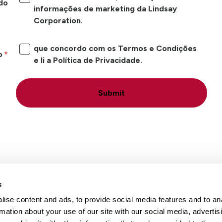
do
informações de marketing da Lindsay
Corporation.
que concordo com os Termos e Condições
o
e li a Política de Privacidade.
Submit
s
ise content and ads, to provide social media features and to an
Locais
Carreiras
Conta
rmation about your use of our site with our social media, advertis