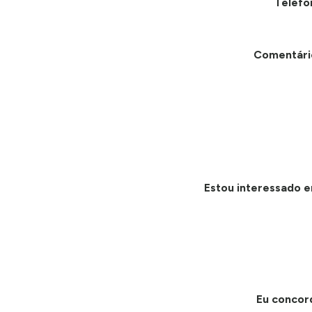
Telefo
Comentári
Estou interessado e
Eu concor