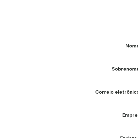
Nom
Sobrenom
Correio eletrônic
Empre