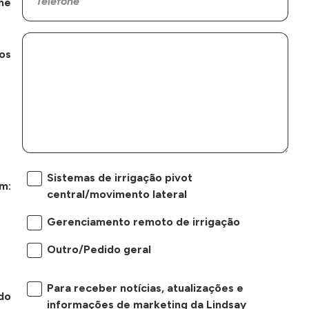
ne
os
Sistemas de irrigação pivot
m:
central/movimento lateral
Gerenciamento remoto de irrigação
Outro/Pedido geral
Para receber notícias, atualizações e
do
informações de marketing da Lindsay