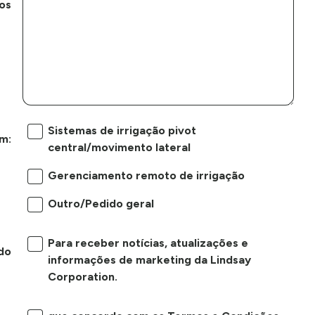
os
Sistemas de irrigação pivot
m:
central/movimento lateral
Gerenciamento remoto de irrigação
Outro/Pedido geral
Para receber notícias, atualizações e
do
informações de marketing da Lindsay
Corporation.