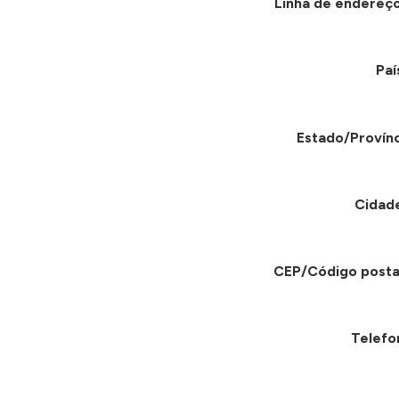
Linha de endereço
Paí
Estado/Provínc
Cidad
CEP/Código posta
Telefo