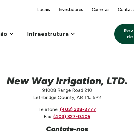
Locais
Investidores
Carreiras
Contat
Rev
ção
Infraestrutura
de
New Way Irrigation, LTD.
91008 Range Road 210
Lethbridge County, AB T1J 5P2
Telefone:
(403) 328-3777
Fax:
(403) 327-0405
Contate-nos