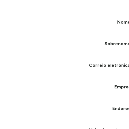
Nom
Sobrenom
Correio eletrônic
Empre
Endere