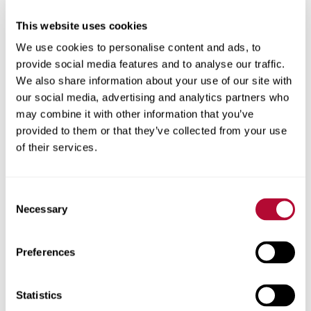
Cidade
This website uses cookies
We use cookies to personalise content and ads, to
provide social media features and to analyse our traffic.
We also share information about your use of our site with
our social media, advertising and analytics partners who
CEP/Código postal
may combine it with other information that you’ve
provided to them or that they’ve collected from your use
of their services.
Consent
Telefone
Necessary
Selection
Preferences
Comentários
Statistics