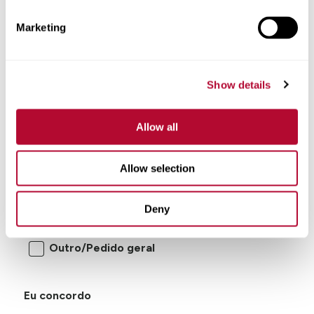
Marketing
Show details
Allow all
Estou interessado em:
Allow selection
Sistemas de irrigação pivot
central/movimento lateral
Deny
Gerenciamento remoto de irrigação
Outro/Pedido geral
Eu concordo