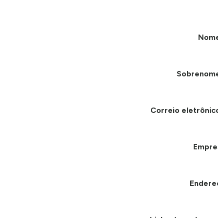
Nom
Sobrenom
Correio eletrônic
Empre
Endere