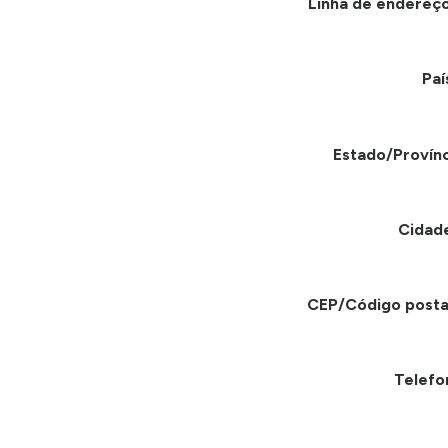
Linha de endereço
Paí
Estado/Provínc
Cidad
CEP/Código posta
Telefo