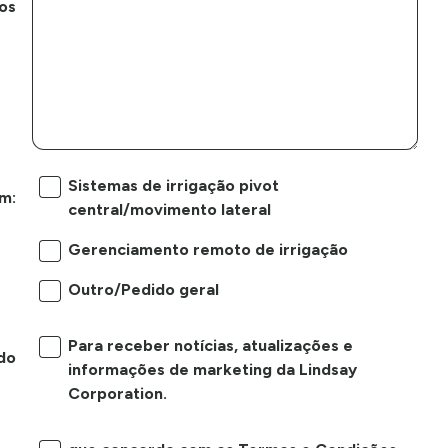
os
Sistemas de irrigação pivot
m:
central/movimento lateral
Gerenciamento remoto de irrigação
Outro/Pedido geral
Para receber notícias, atualizações e
do
informações de marketing da Lindsay
Corporation.