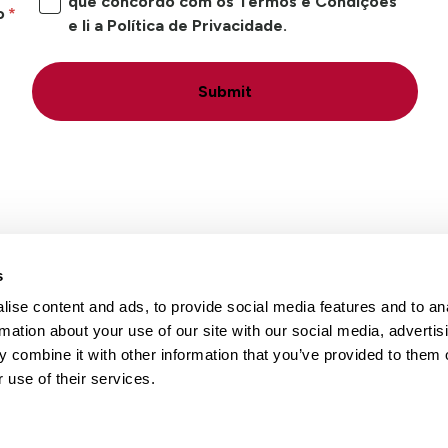
que concordo com os Termos e Condições
o
e li a Política de Privacidade.
Submit
s
ise content and ads, to provide social media features and to an
Locais
Carreiras
Conta
rmation about your use of our site with our social media, advertis
 combine it with other information that you’ve provided to them o
 use of their services.