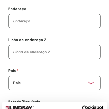
Endereço
Linha de endereço 2
País
Estado/Província