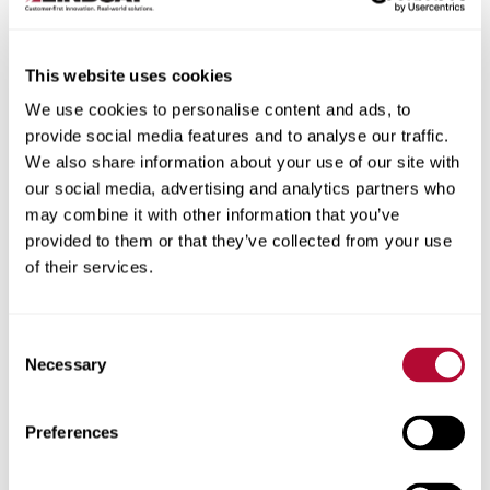
This website uses cookies
Cidade
We use cookies to personalise content and ads, to
provide social media features and to analyse our traffic.
We also share information about your use of our site with
our social media, advertising and analytics partners who
may combine it with other information that you’ve
provided to them or that they’ve collected from your use
CEP/Código postal
of their services.
Consent
Necessary
Selection
Telefone
Preferences