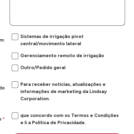
Sistemas de irrigação pivot
m:
central/movimento lateral
Gerenciamento remoto de irrigação
Outro/Pedido geral
Para receber notícias, atualizações e
do
informações de marketing da Lindsay
Corporation.
que concordo com os Termos e Condições
o
e li a Política de Privacidade.