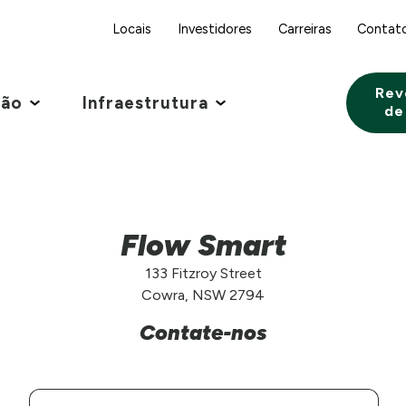
Locais
Investidores
Carreiras
Contat
Rev
ção
Infraestrutura
de
Flow Smart
133 Fitzroy Street
Cowra, NSW 2794
Contate-nos