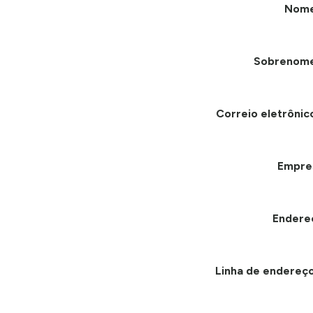
Nom
Sobrenom
Correio eletrônic
Empre
Endere
Linha de endereço