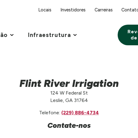
Locais
Investidores
Carreiras
Contat
Rev
ção
Infraestrutura
de
Flint River Irrigation
124 W Federal St
Leslie, GA 31764
Telefone:
(229) 886-4734
Contate-nos