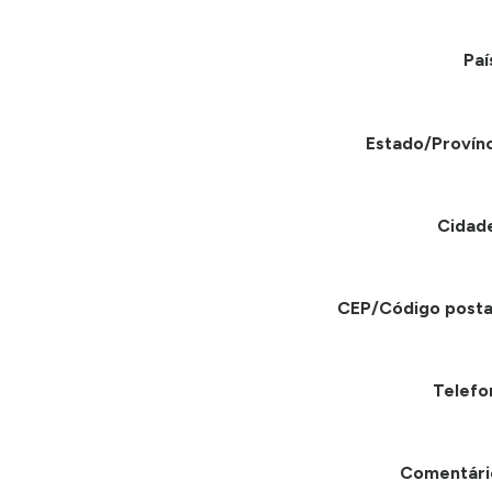
Paí
Estado/Provínc
Cidad
CEP/Código posta
Telefo
Comentári