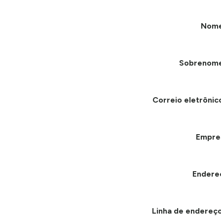
Nom
Sobrenom
Correio eletrônic
Empre
Endere
Linha de endereço