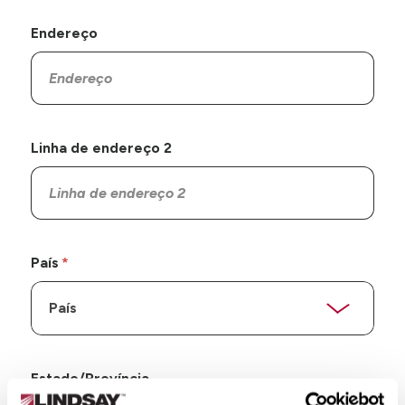
Endereço
Linha de endereço 2
País
Estado/Província