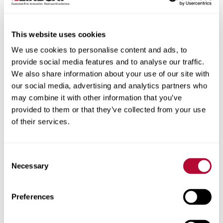
This website uses cookies
Cidade
We use cookies to personalise content and ads, to
provide social media features and to analyse our traffic.
We also share information about your use of our site with
our social media, advertising and analytics partners who
may combine it with other information that you’ve
provided to them or that they’ve collected from your use
CEP/Código postal
of their services.
Consent
Necessary
Selection
Telefone
Preferences