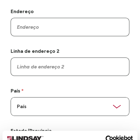
Endereço
Linha de endereço 2
País
Estado/Província