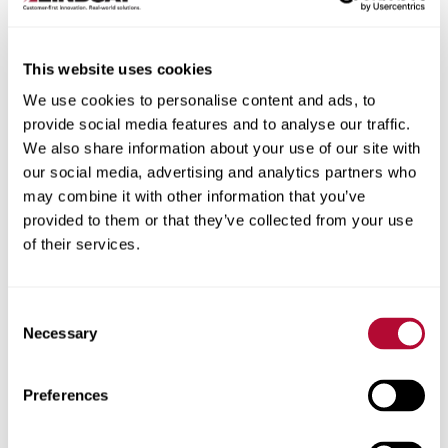
This website uses cookies
Cidade
We use cookies to personalise content and ads, to
provide social media features and to analyse our traffic.
We also share information about your use of our site with
our social media, advertising and analytics partners who
may combine it with other information that you’ve
provided to them or that they’ve collected from your use
CEP/Código postal
of their services.
Consent
Necessary
Selection
Telefone
Preferences