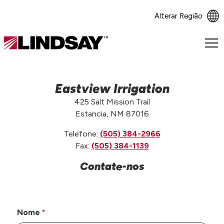
Alterar Região
Lindsay.
Link
to
homepage
Eastview Irrigation
425 Salt Mission Trail
Estancia, NM 87016
Telefone:
(505) 384-2966
Fax:
(505) 384-1139
Contate-nos
Nome