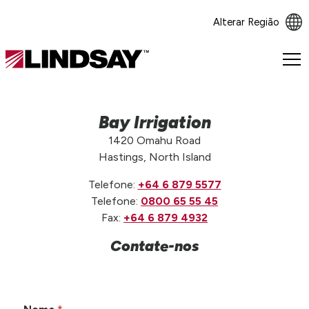
Alterar Região
Lindsay.
Link
to
homepage
Bay Irrigation
1420 Omahu Road
Hastings, North Island
Telefone:
+64 6 879 5577
Telefone:
0800 65 55 45
Fax:
+64 6 879 4932
Contate-nos