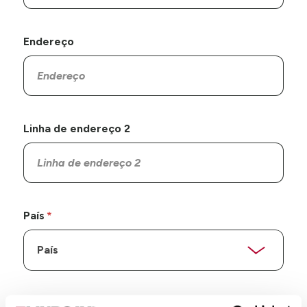
Endereço
Linha de endereço 2
País
Estado/Província