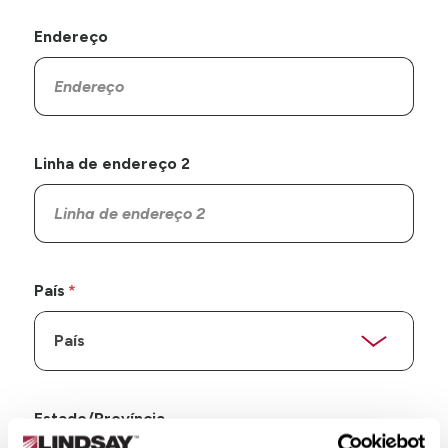
Endereço
Linha de endereço 2
País
Estado/Província