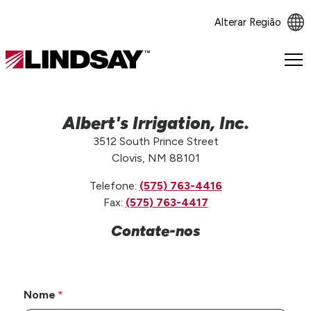
Alterar Região
Lindsay.
Link
to
homepage
Albert's Irrigation, Inc.
3512 South Prince Street
Clovis, NM 88101
Telefone:
(575) 763-4416
Fax:
(575) 763-4417
Contate-nos
Nome