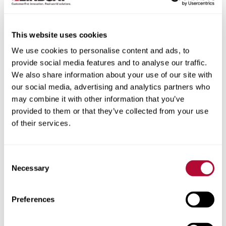
This website uses cookies
Cidade
We use cookies to personalise content and ads, to
provide social media features and to analyse our traffic.
We also share information about your use of our site with
our social media, advertising and analytics partners who
may combine it with other information that you’ve
provided to them or that they’ve collected from your use
CEP/Código postal
of their services.
Consent
Necessary
Selection
Telefone
Preferences