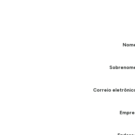
Nom
Sobrenom
Correio eletrônic
Empre