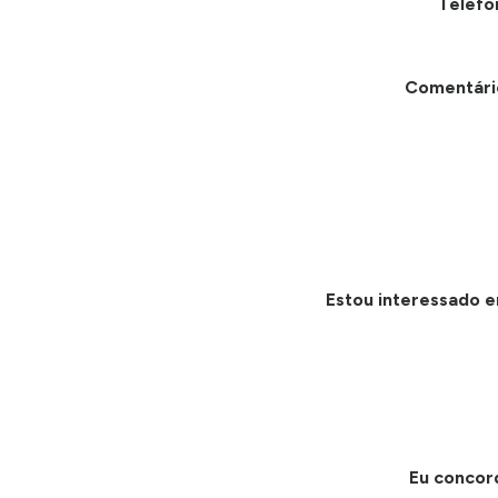
Telefo
Comentári
Estou interessado e
Eu concor