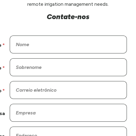
remote irrigation management needs.
Contate-nos
e
e
o
sa