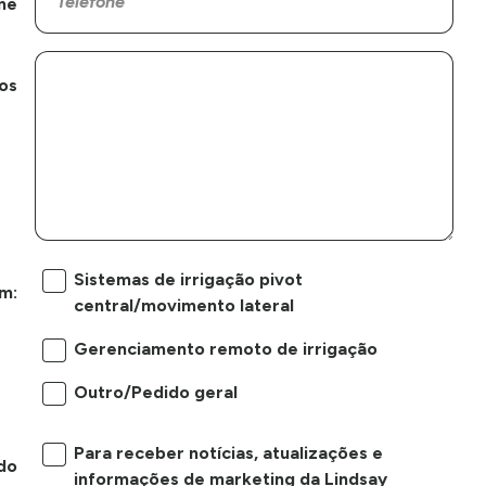
ne
os
Sistemas de irrigação pivot
m:
central/movimento lateral
Gerenciamento remoto de irrigação
Outro/Pedido geral
Para receber notícias, atualizações e
do
informações de marketing da Lindsay