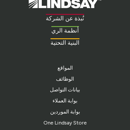
Lindsay.
Link
to
نُبذة عن الشركة
homepage
أنظمة الري
البنية التحتية
المواقع
الوظائف
بيانات التواصل
بوابة العملاء
بوابة الموردين
One Lindsay Store