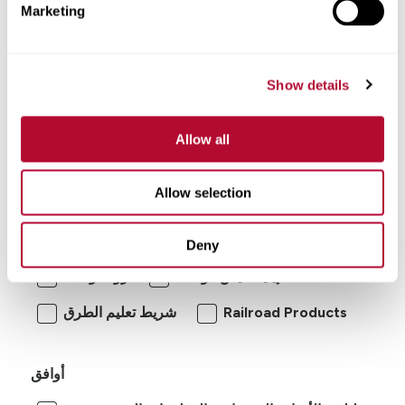
Marketing
Show details
Allow all
Allow selection
أنا مهتم بـ:
رود زيبّر
منتجات السلامة المرورية
Deny
إيليكسيس كونكت
رود كونكت
Railroad Products
شريط تعليم الطرق
أوافق