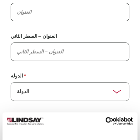
العنوان – السطر الثاني
الدولة
الولاية/المقاطعة