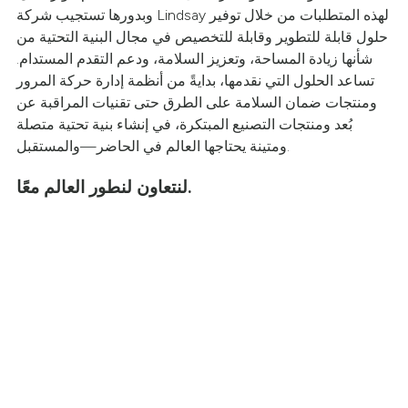
وبدورها تستجيب شركة Lindsay لهذه المتطلبات من خلال توفير
حلول قابلة للتطوير وقابلة للتخصيص في مجال البنية التحتية من
شأنها زيادة المساحة، وتعزيز السلامة، ودعم التقدم المستدام.
تساعد الحلول التي نقدمها، بدايةً من أنظمة إدارة حركة المرور
ومنتجات ضمان السلامة على الطرق حتى تقنيات المراقبة عن
بُعد ومنتجات التصنيع المبتكرة، في إنشاء بنية تحتية متصلة
ومتينة يحتاجها العالم في الحاضر—والمستقبل.
لنتعاون لنطور العالم معًا.