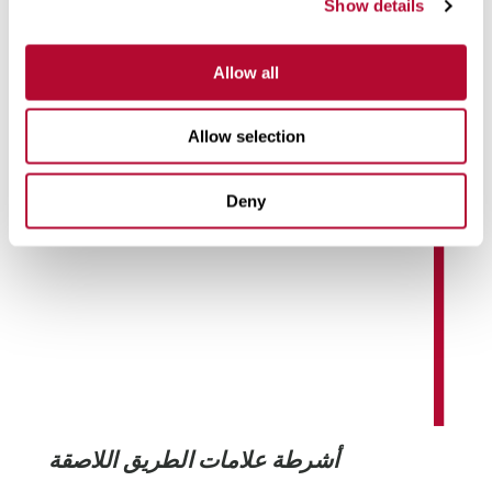
Show details
والتحكم عن بُعد حتى شاشات عرض الكريستال السائل
(LCDs) والأجهزة الإلكترونية المُخصصة، للبيئات الصناعية
الصعبة.
Allow all
تعرّف على المزيد
Allow selection
Deny
أشرطة علامات الطريق اللاصقة