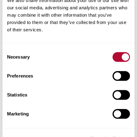
We also share information about your use of our site with
our social media, advertising and analytics partners who
عرض الحلول
may combine it with other information that you’ve
provided to them or that they’ve collected from your use
of their services.
Consent
Necessary
Selection
Preferences
Statistics
Elecsys Connect
Marketing
يوفر تقنيات متينة وموثوقة تستخدم إنترنت الأشياء للقطاع
الصناعي (IIoT) لتربط البنية التحتية الحيوية بالعالم الرقمي.
صُممت حلول Elecsys Connect، بدايةً من أنظمة المراقبة