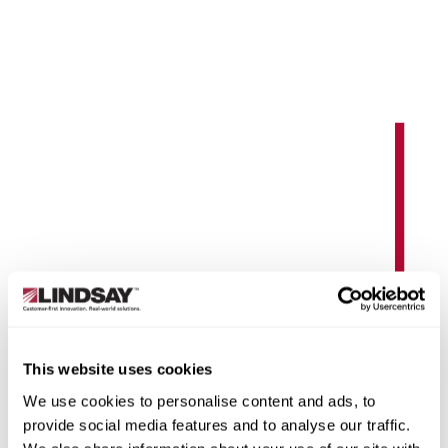
RoadConnect
This website uses cookies
يمكنك إدارة المُعدات الحيوية المستخدمة على الطرق
السريعة وجوانب الطرق في الوقت الفعلي باستخدام أنظمة
We use cookies to personalise content and ads, to
عن بُعد توفر معلومات، وتنبيهات، ووحدات تحكم في متناول
provide social media features and to analyse our traffic.
يدك.