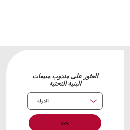
القادم الخاص بك.
تواصل معن
العثور على مندوب مبيعات
البنية التحتية
الدولة
بحث