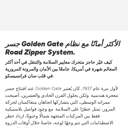
جسر Golden Gate الأكثر أمانًا مع نظام
Road Zipper System.
كيف غيّر حاجز متحرك معايير السلامة والتنقل في أحد أكثر
المعالم شهرة في أمريكا، جامعًا بين الأمان والمرونة المرورية
في قلب سان فرانسيسكو.
عند افتتاح جسر Golden Gate لأول مرة عام 1937، كان يُعتبر
معجزة هندسية. ولكن بحلول القرن الحادي والعشرين، أصبحت
ممراته الوسطى، التي يتشاركها اتجاهان متعاكسان لحركة
المرور، تمثل خطرًا على السلامة. مع وجود فواصل بلاستيكية
فقط بين المركبات المتجهة شمالًا وجنوبًا، ازداد خطر
الاصطدامات التي تتم وجهًا لوجه، خاصةً خلال أوقات الذروة