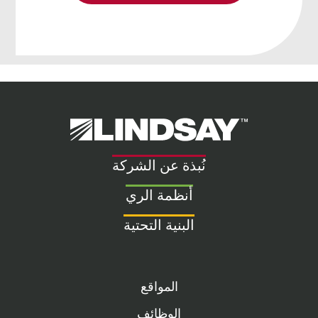
Lindsay.
Link
to
نُبذة عن الشركة
homepage
أنظمة الري
البنية التحتية
المواقع
الوظائف