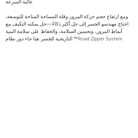
عالية السرعة.
ومع ارتفاع حجم حركة المرور وقلة المساحة المتاحة للتوسعة،
احتاج مهندسو الجسر إلى حل أكثر ذكاءً—حل يمكنه التكيف مع
أنماط المرور، وتحسين السلامة، والحفاظ على سلامة البنية
التاريخية للجسر. هنا جاء دور نظام ™Road Zipper System.