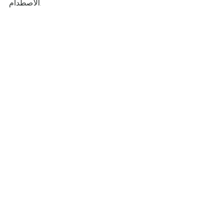
الاصطدام.
الميزات الأساسية