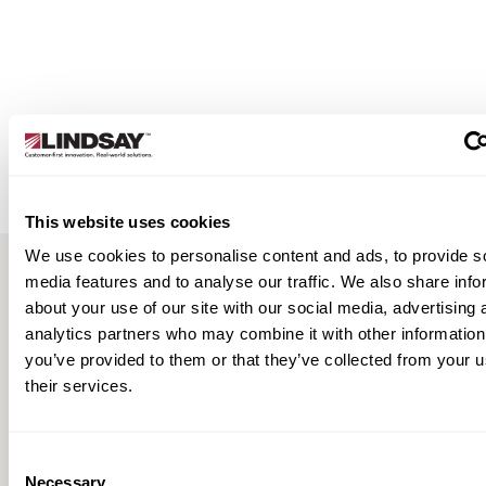
ى سلامة العمال والسائقين في الوقت نفسه. عندما
 هناك قيود على الوقت، والمساحة، والسطح—فإن
ABSORB-M هو الحل الأمثل.
هل أنت مستعد للمرحلة القادمة؟
طلب عرض أسعار
This website uses cookies
We use cookies to personalise content and ads, to provide s
media features and to analyse our traffic. We also share info
about your use of our site with our social media, advertising 
موارد
analytics partners who may combine it with other information
you’ve provided to them or that they’ve collected from your u
their services.
Consent
Necessary