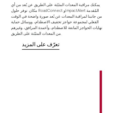
يمكنك مراقبة المعدات المثبّتة على الطريق عن بُعد من أي
مكان. توفر حلول RoadConnect وImpactAlert المُقدمة
من جانبنا لمراقبة المعدات عن بُعد صورة واضحة في الوقت
الفعلي لمجموعة حواجز تخفيف الاصطدام، ووسائل حماية
نهايات الحواجز المانعة للاصطدام، وأعمدة المرافق، وغيرهم
من المعدات المثبّتة على الطريق.
تعرّف على المزيد