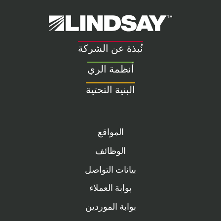
Lindsay.
Link
to
نُبذة عن الشركة
homepage
أنظمة الري
البنية التحتية
المواقع
الوظائف
بيانات التواصل
بوابة العملاء
بوابة الموردين