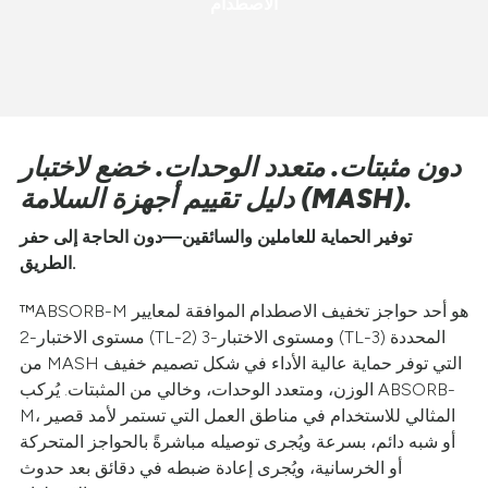
الاصطدام
دون مثبتات. متعدد الوحدات. خضع لاختبار
دليل تقييم أجهزة السلامة (MASH).
توفير الحماية للعاملين والسائقين—دون الحاجة إلى حفر
الطريق.
™ABSORB-M هو أحد حواجز تخفيف الاصطدام الموافقة لمعايير
مستوى الاختبار-2 (TL-2) ومستوى الاختبار-3 (TL-3) المحددة
من MASH التي توفر حماية عالية الأداء في شكل تصميم خفيف
الوزن، ومتعدد الوحدات، وخالي من المثبتات. يُركب ABSORB-
M، المثالي للاستخدام في مناطق العمل التي تستمر لأمد قصير
أو شبه دائم، بسرعة ويُجرى توصيله مباشرةً بالحواجز المتحركة
أو الخرسانية، ويُجرى إعادة ضبطه في دقائق بعد حدوث