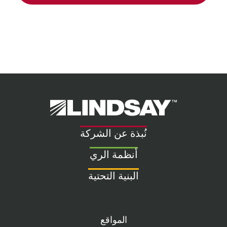
Lindsay.
Link
to
نُبذة عن الشركة
homepage
أنظمة الري
البنية التحتية
المواقع