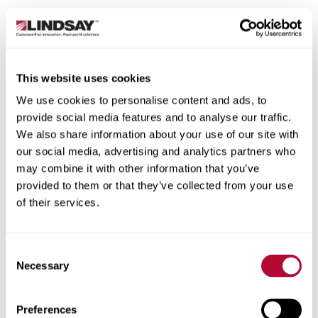
الدولة
This website uses cookies
We use cookies to personalise content and ads, to
الولاية/المقاطعة
provide social media features and to analyse our traffic.
We also share information about your use of our site with
our social media, advertising and analytics partners who
may combine it with other information that you’ve
provided to them or that they’ve collected from your use
of their services.
المدينة
Consent
Necessary
Selection
الرمز البريدي
Preferences