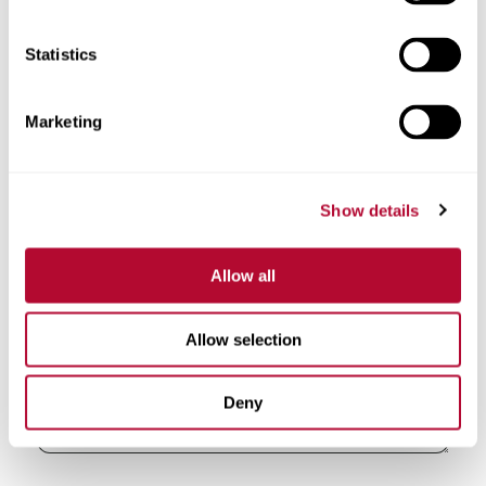
Statistics
هاتف
Marketing
Show details
تعليقات
Allow all
Allow selection
Deny