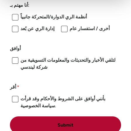
أنا مهتم بـ:
أنظمة الري الدوارة/المتحركة جانبياً
أخرى / استفسار عام
إدارة الري عن بُعد
أوافق
لتلقي الأخبار والتحديثات والمعلومات التسويقية من
شركة ليندسي
أقر
بأنني أوافق على الشروط والأحكام وقد قرأت
سياسة الخصوصية.
Submit