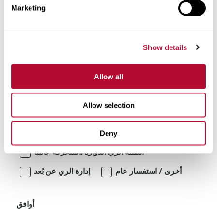
Marketing
تعليقات
Show details
Allow all
Allow selection
أنا مهتم بـ:
Deny
أنظمة الري الدوارة/المتحركة جانبياً
أخرى / استفسار عام
إدارة الري عن بُعد
أوافق