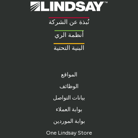
Lindsay.
Link
to
نُبذة عن الشركة
homepage
أنظمة الري
البنية التحتية
المواقع
الوظائف
بيانات التواصل
بوابة العملاء
بوابة الموردين
One Lindsay Store