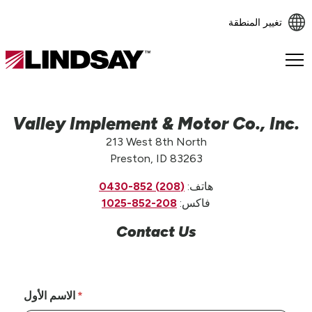
تغيير المنطقة
Lindsay.
Link
to
homepage
Valley Implement & Motor Co., Inc.
213 West 8th North
Preston, ID 83263
هاتف:
(208) 852-0430
فاكس:
208-852-1025
Contact Us
الاسم الأول