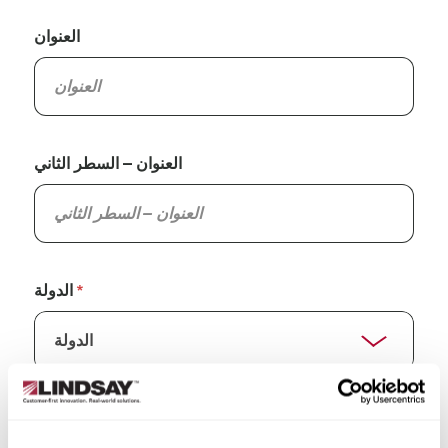
العنوان
العنوان – السطر الثاني
الدولة
الولاية/المقاطعة