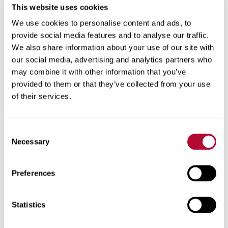
This website uses cookies
We use cookies to personalise content and ads, to
provide social media features and to analyse our traffic.
We also share information about your use of our site with
المدينة
our social media, advertising and analytics partners who
may combine it with other information that you’ve
provided to them or that they’ve collected from your use
of their services.
الرمز البريدي
Consent
Necessary
Selection
Preferences
هاتف
Statistics