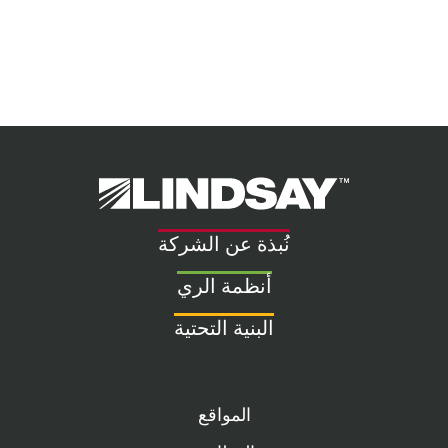
Lindsay.
Link
to
نُبذة عن الشركة
homepage
أنظمة الري
البنية التحتية
المواقع