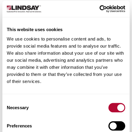
الدولة
This website uses cookies
We use cookies to personalise content and ads, to
الولاية/المقاطعة
provide social media features and to analyse our traffic.
We also share information about your use of our site with
our social media, advertising and analytics partners who
may combine it with other information that you’ve
provided to them or that they’ve collected from your use
المدينة
of their services.
Consent
Necessary
Selection
الرمز البريدي
Preferences