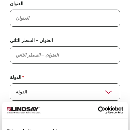
العنوان
العنوان – السطر الثاني
الدولة
الولاية/المقاطعة