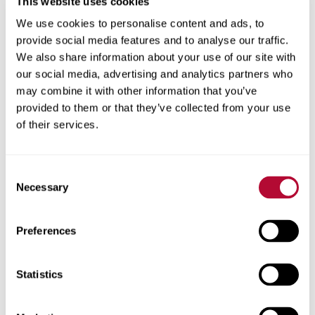
This website uses cookies
We use cookies to personalise content and ads, to
provide social media features and to analyse our traffic.
المدينة
We also share information about your use of our site with
our social media, advertising and analytics partners who
may combine it with other information that you’ve
provided to them or that they’ve collected from your use
of their services.
الرمز البريدي
Consent
Necessary
Selection
هاتف
Preferences
Statistics