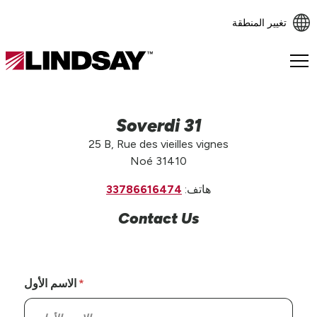
تغيير المنطقة
Lindsay.
Link
to
homepage
Soverdi 31
25 B, Rue des vieilles vignes
Noé 31410
هاتف:
33786616474
Contact Us
الاسم الأول