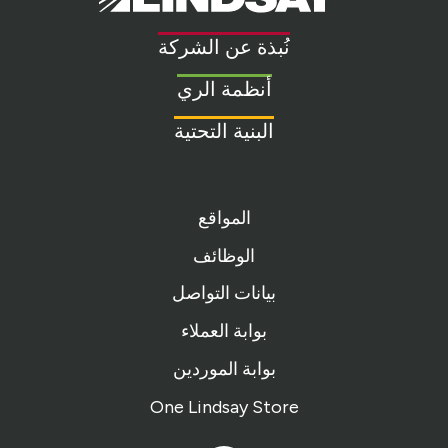
Link
to
نُبذة عن الشركة
homepage
أنظمة الري
البنية التحتية
المواقع
الوظائف
بيانات التواصل
بوابة العملاء
بوابة الموردين
One Lindsay Store