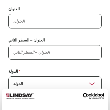
العنوان
العنوان – السطر الثاني
الدولة
الولاية/المقاطعة