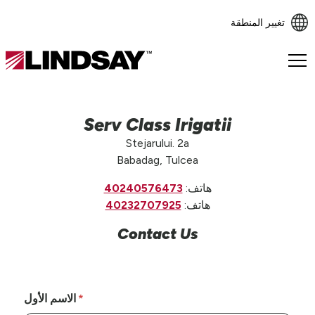
تغيير المنطقة
Lindsay.
Link
to
homepage
Serv Class Irigatii
Stejarului. 2a
Babadag, Tulcea
هاتف:
40240576473
هاتف:
40232707925
Contact Us
الاسم الأول