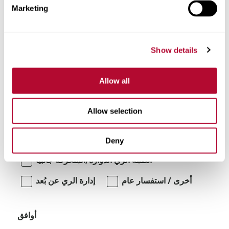
Marketing
تعليقات
Show details
Allow all
Allow selection
أنا مهتم بـ:
Deny
أنظمة الري الدوارة/المتحركة جانبياً
أخرى / استفسار عام
إدارة الري عن بُعد
أوافق