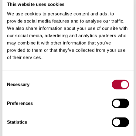
This website uses cookies
We use cookies to personalise content and ads, to
provide social media features and to analyse our traffic.
We also share information about your use of our site with
المدينة
our social media, advertising and analytics partners who
may combine it with other information that you’ve
provided to them or that they’ve collected from your use
of their services.
الرمز البريدي
Consent
Necessary
Selection
Preferences
هاتف
Statistics