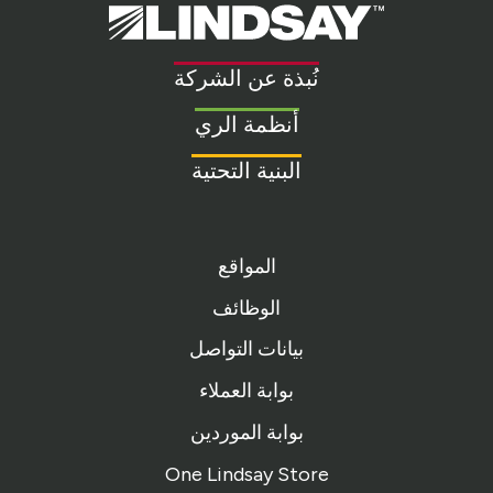
Lindsay.
Link
to
نُبذة عن الشركة
homepage
أنظمة الري
البنية التحتية
المواقع
الوظائف
بيانات التواصل
بوابة العملاء
بوابة الموردين
One Lindsay Store