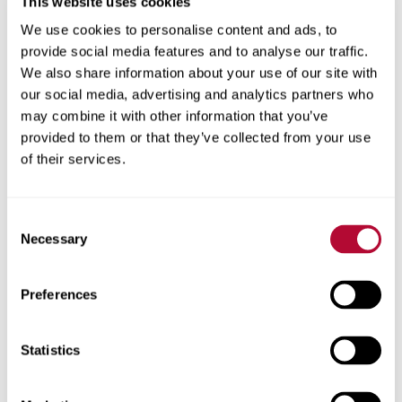
This website uses cookies
We use cookies to personalise content and ads, to
provide social media features and to analyse our traffic.
المدينة
We also share information about your use of our site with
our social media, advertising and analytics partners who
may combine it with other information that you’ve
provided to them or that they’ve collected from your use
of their services.
الرمز البريدي
Consent
Necessary
Selection
هاتف
Preferences
Statistics