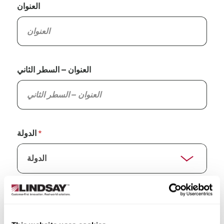
العنوان
العنوان – السطر الثاني
الدولة
الولاية/المقاطعة