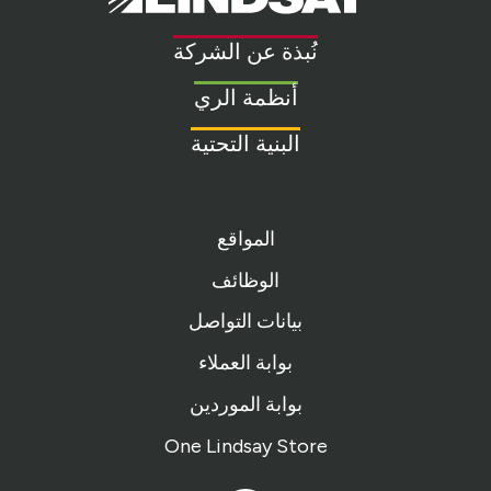
Link
to
نُبذة عن الشركة
homepage
أنظمة الري
البنية التحتية
المواقع
الوظائف
بيانات التواصل
بوابة العملاء
بوابة الموردين
One Lindsay Store