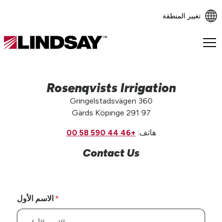
تغيير المنطقة
Lindsay.
Link
to
homepage
Rosenqvists Irrigation
Gringelstadsvägen 360
Gärds Köpinge 291 97
هاتف:
+46 44 590 58 00
Contact Us
الاسم الأول