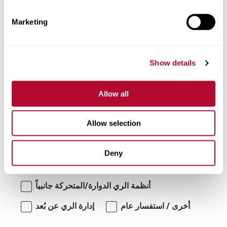
Marketing
تعليقات
Show details
Allow all
Allow selection
Deny
أنا مهتم بـ:
أنظمة الري الدوارة/المتحركة جانبياً
أخرى / استفسار عام
إدارة الري عن بُعد