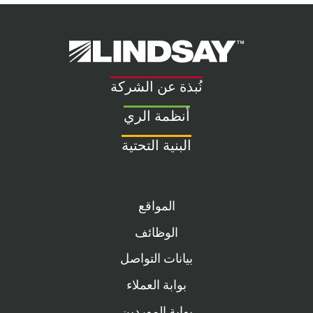
Lindsay.
Link
to
نُبذة عن الشركة
homepage
أنظمة الري
البنية التحتية
المواقع
الوظائف
بيانات التواصل
بوابة العملاء
بوابة الموردين