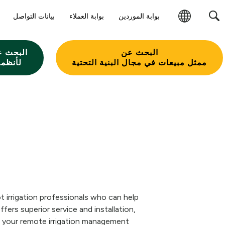
بوابة الموردين
بوابة العملاء
بيانات التواصل
تغيير
المنطقة
البحث عن
البحث ع
ممثل مبيعات في مجال البنية التحتية
لأنظمة
 irrigation professionals who can help
ers superior service and installation,
nd your remote irrigation management