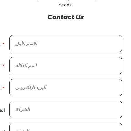
needs.
Contact Us
ا
ا
ا
ال