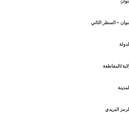
نوان
نوان – السطر الثاني
لدولة
لاية/المقاطعة
لمدينة
لرمز البريدي