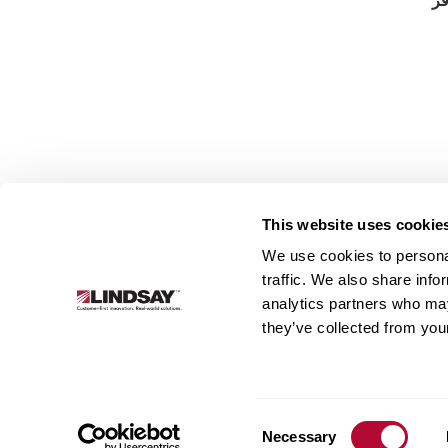
قر
This website uses cookie
We use cookies to personal
traffic. We also share info
Lindsay.
analytics partners who may
Link
they’ve collected from your
to
البنية التحتية
أنظمة الري
نُبذة عن الشركة
homepage
Consent
Necessary