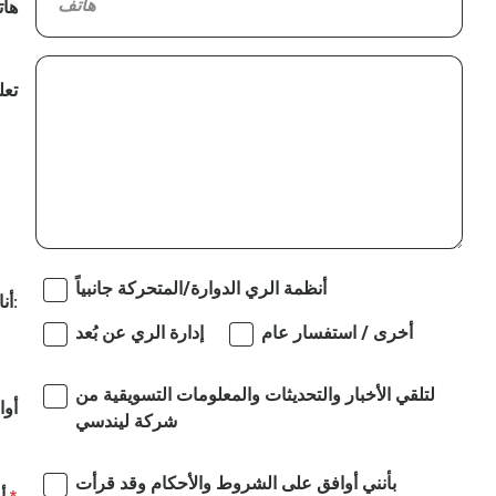
ها
تعل
أنظمة الري الدوارة/المتحركة جانبياً
أنا مهتم بـ:
أخرى / استفسار عام
إدارة الري عن بُعد
لتلقي الأخبار والتحديثات والمعلومات التسويقية من
أوا
شركة ليندسي
بأنني أوافق على الشروط والأحكام وقد قرأت