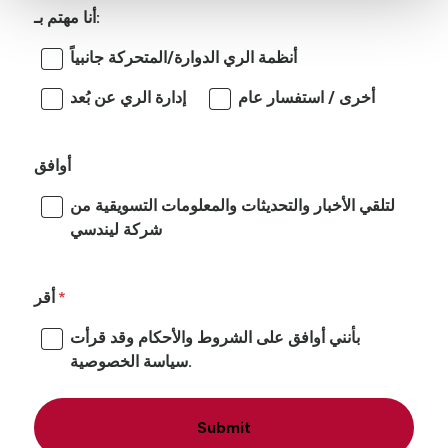
أنا مهتم بـ:
أنظمة الري الدوارة/المتحركة جانبياً
أخرى / استفسار عام
إدارة الري عن بُعد
أوافق
لتلقي الأخبار والتحديثات والمعلومات التسويقية من
شركة ليندسي
أقر
بأنني أوافق على الشروط والأحكام وقد قرأت
سياسة الخصوصية.
Submit