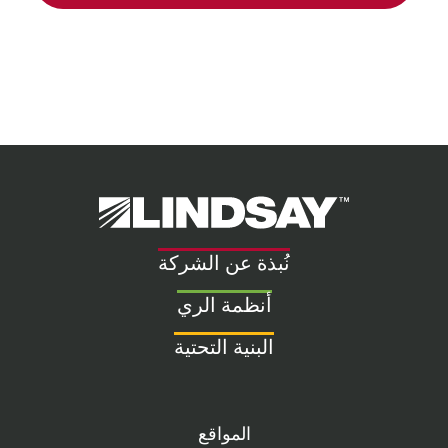
Lindsay.
Link
to
نُبذة عن الشركة
homepage
أنظمة الري
البنية التحتية
المواقع