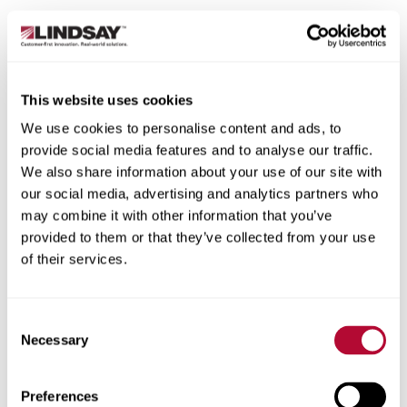
الدولة
This website uses cookies
We use cookies to personalise content and ads, to
الولاية/المقاطعة
provide social media features and to analyse our traffic.
We also share information about your use of our site with
our social media, advertising and analytics partners who
may combine it with other information that you’ve
provided to them or that they’ve collected from your use
of their services.
المدينة
Consent
Necessary
Selection
الرمز البريدي
Preferences