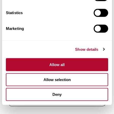
Statistics
هاتف
Marketing
Show details
تعليقات
Allow all
Allow selection
Deny