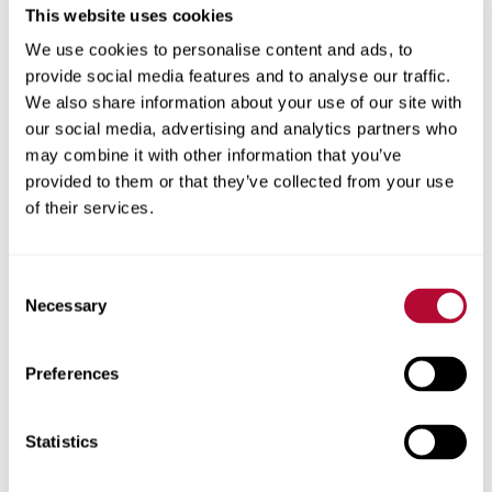
This website uses cookies
We use cookies to personalise content and ads, to
provide social media features and to analyse our traffic.
We also share information about your use of our site with
المدينة
our social media, advertising and analytics partners who
may combine it with other information that you’ve
provided to them or that they’ve collected from your use
of their services.
الرمز البريدي
Consent
Necessary
Selection
Preferences
هاتف
Statistics