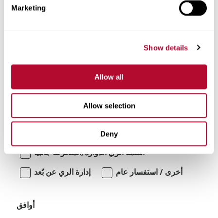
Marketing
تعليقات
Show details
Allow all
Allow selection
أنا مهتم بـ:
Deny
أنظمة الري الدوارة/المتحركة جانبياً
أخرى / استفسار عام
إدارة الري عن بُعد
أوافق