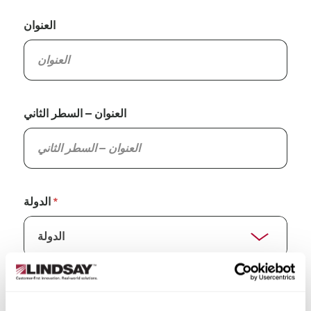
العنوان
العنوان – السطر الثاني
الدولة
الولاية/المقاطعة