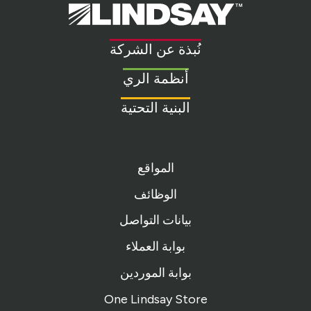
Lindsay.
Link
to
نُبذة عن الشركة
homepage
أنظمة الري
البنية التحتية
المواقع
الوظائف
بيانات التواصل
بوابة العملاء
بوابة الموردين
One Lindsay Store