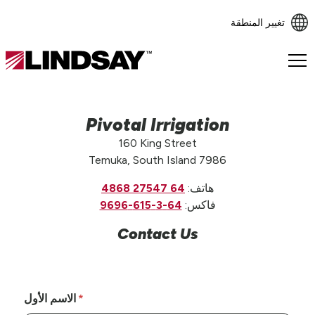
تغيير المنطقة
Lindsay.
Link
to
homepage
Pivotal Irrigation
160 King Street
Temuka, South Island 7986
هاتف:
64 27547 4868
فاكس:
64-3-615-9696
Contact Us
الاسم الأول