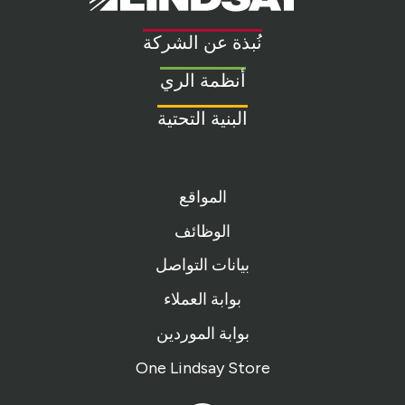
Link
to
نُبذة عن الشركة
homepage
أنظمة الري
البنية التحتية
المواقع
الوظائف
بيانات التواصل
بوابة العملاء
بوابة الموردين
One Lindsay Store