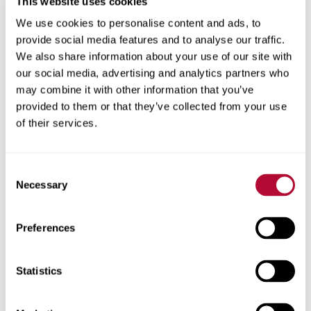
This website uses cookies
We use cookies to personalise content and ads, to
provide social media features and to analyse our traffic.
المدينة
We also share information about your use of our site with
our social media, advertising and analytics partners who
may combine it with other information that you’ve
provided to them or that they’ve collected from your use
of their services.
الرمز البريدي
Consent
Necessary
Selection
هاتف
Preferences
Statistics