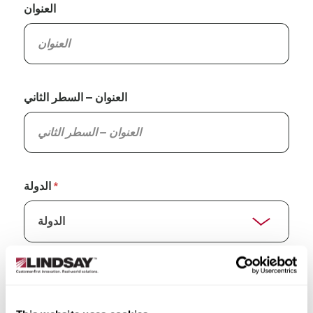
العنوان
العنوان – السطر الثاني
الدولة
الولاية/المقاطعة