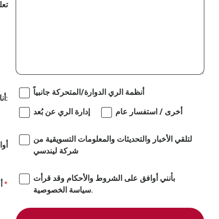
تعل
أنظمة الري الدوارة/المتحركة جانبياً
أنا مهتم بـ:
أخرى / استفسار عام
إدارة الري عن بُعد
لتلقي الأخبار والتحديثات والمعلومات التسويقية من
أوا
شركة ليندسي
بأنني أوافق على الشروط والأحكام وقد قرأت
أ
سياسة الخصوصية.