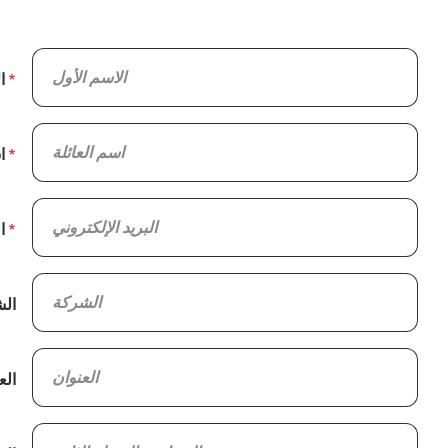
ا
ا
ا
ال
الع