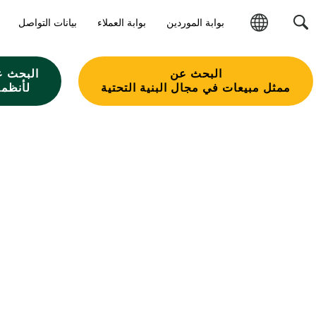
بوابة الموردين
بوابة العملاء
بيانات التواصل
تغيير
المنطقة
البحث عن
البحث ع
ممثل مبيعات في مجال البنية التحتية
لأنظمة