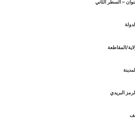
نوان – السطر الثاني
لدولة
لاية/المقاطعة
لمدينة
لرمز البريدي
تف