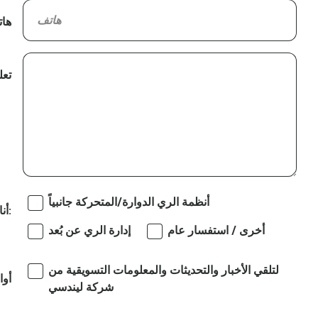
ها
تعل
أنظمة الري الدوارة/المتحركة جانبياً
أنا مهتم بـ:
أخرى / استفسار عام
إدارة الري عن بُعد
لتلقي الأخبار والتحديثات والمعلومات التسويقية من
أوا
شركة ليندسي