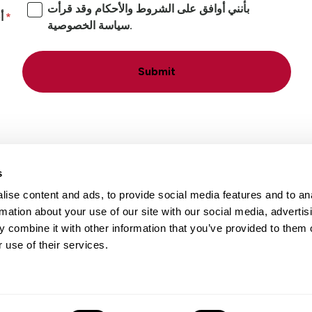
بأنني أوافق على الشروط والأحكام وقد قرأت
أ
سياسة الخصوصية.
Submit
s
ise content and ads, to provide social media features and to an
rmation about your use of our site with our social media, advertis
 combine it with other information that you’ve provided to them o
ء
بيانات التواصل
الوظائف
المواقع
 use of their services.