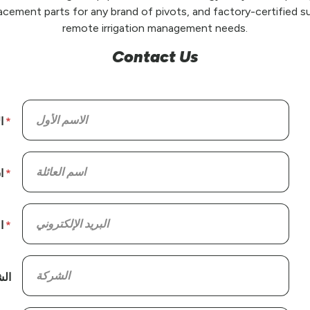
placement parts for any brand of pivots, and factory-certified su
remote irrigation management needs.
Contact Us
ا
ا
ا
ال