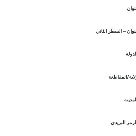
نوان
نوان – السطر الثاني
لدولة
لاية/المقاطعة
لمدينة
لرمز البريدي