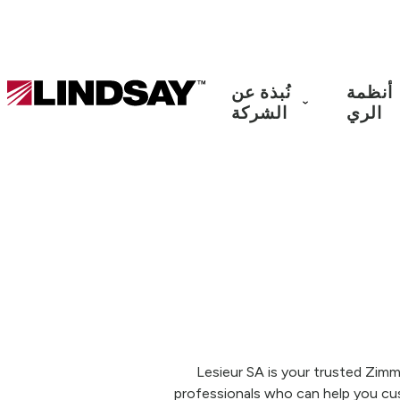
Lindsay.
أنظمة
نُبذة عن
Link
الري
الشركة
to
homepage
Lesieur SA is your trusted Zimma
professionals who can help you cu