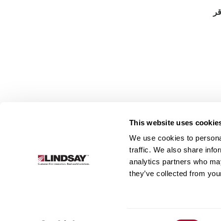
قر
This website uses cookie
We use cookies to personal
traffic. We also share info
Lindsay.
analytics partners who may
Link
they’ve collected from your
to
البنية التحتية
أنظمة الري
نُبذة عن الشركة
homepage