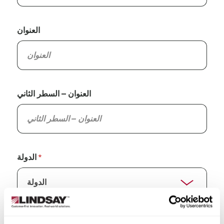
العنوان
العنوان – السطر الثاني
الدولة
الولاية/المقاطعة