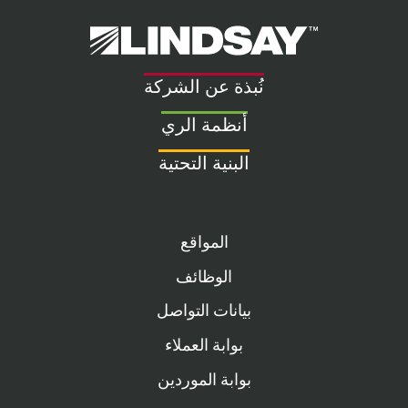
Lindsay.
Link
to
نُبذة عن الشركة
homepage
أنظمة الري
البنية التحتية
المواقع
الوظائف
بيانات التواصل
بوابة العملاء
بوابة الموردين