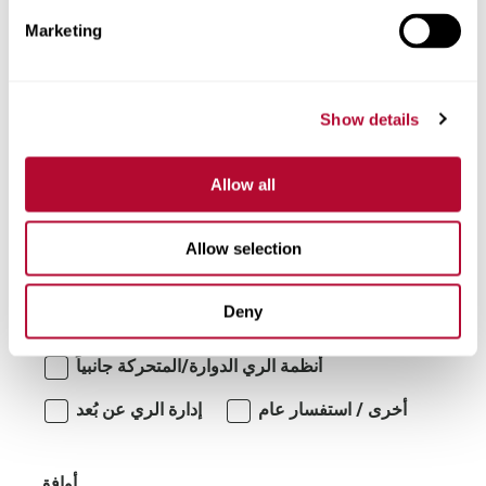
Marketing
تعليقات
Show details
Allow all
Allow selection
Deny
أنا مهتم بـ:
أنظمة الري الدوارة/المتحركة جانبياً
أخرى / استفسار عام
إدارة الري عن بُعد
أوافق