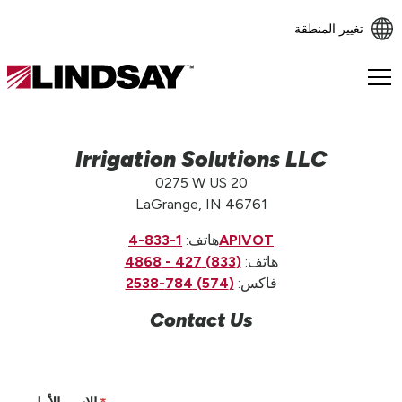
تغيير المنطقة
Lindsay.
Link
to
homepage
Irrigation Solutions LLC
0275 W US 20
LaGrange, IN 46761
1-833-4APIVOT
هاتف:
هاتف:
(833) 427 - 4868
فاكس:
(574) 784-2538
Contact Us