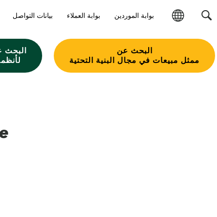
بوابة الموردين
بوابة العملاء
بيانات التواصل
تغيير
المنطقة
البحث عن
البحث ع
ممثل مبيعات في مجال البنية التحتية
لأنظمة
ne