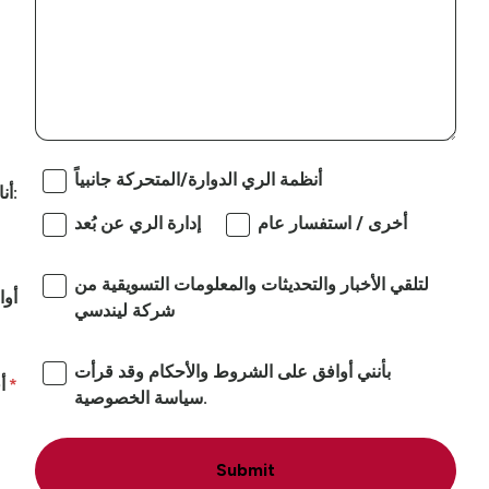
أنظمة الري الدوارة/المتحركة جانبياً
أنا مهتم بـ:
أخرى / استفسار عام
إدارة الري عن بُعد
لتلقي الأخبار والتحديثات والمعلومات التسويقية من
أوا
شركة ليندسي
بأنني أوافق على الشروط والأحكام وقد قرأت
أ
سياسة الخصوصية.
Submit