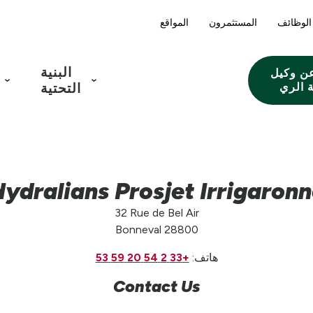
الوظائف
المستثمرون
المواقع
البنية
ن وكيل
 الري
التحتية
ydralians Prosjet Irrigaron
32 Rue de Bel Air
Bonneval 28800
هاتف:
+33 2 54 20 59 53
Contact Us