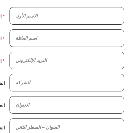
ا
ا
ا
ال
الع
الع