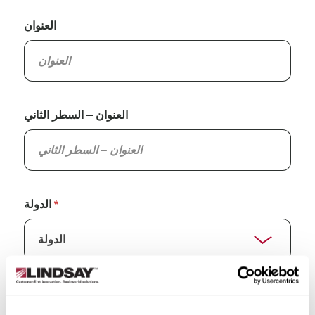
العنوان
العنوان – السطر الثاني
الدولة
الولاية/المقاطعة