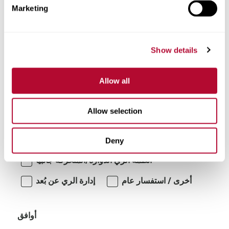
Marketing
تعليقات
Show details
Allow all
Allow selection
أنا مهتم بـ:
Deny
أنظمة الري الدوارة/المتحركة جانبياً
أخرى / استفسار عام
إدارة الري عن بُعد
أوافق