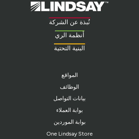
Lindsay.
Link
to
نُبذة عن الشركة
homepage
أنظمة الري
البنية التحتية
المواقع
الوظائف
بيانات التواصل
بوابة العملاء
بوابة الموردين
One Lindsay Store