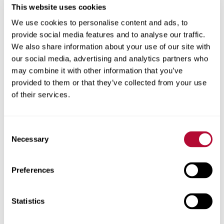
This website uses cookies
We use cookies to personalise content and ads, to
provide social media features and to analyse our traffic.
We also share information about your use of our site with
المدينة
our social media, advertising and analytics partners who
may combine it with other information that you’ve
provided to them or that they’ve collected from your use
of their services.
الرمز البريدي
Consent
Necessary
Selection
Preferences
هاتف
Statistics