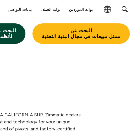
بوابة الموردين
بوابة العملاء
بيانات التواصل
تغيير
المنطقة
البحث عن
البحث ع
ممثل مبيعات في مجال البنية التحتية
لأنظمة
AJA CALIFORNIA SUR. Zimmatic dealers
nt and technology for your unique
rand of pivots, and factory-certified