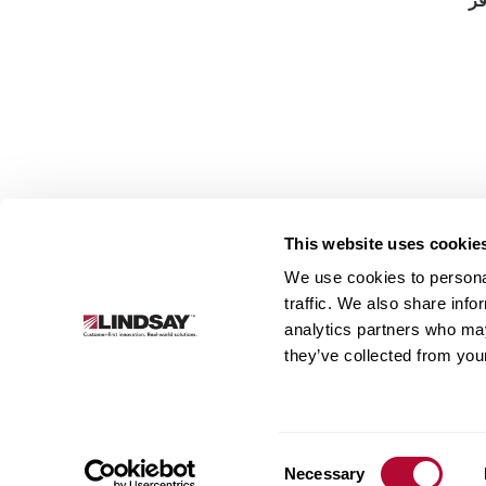
قر
This website uses cookie
We use cookies to personal
traffic. We also share info
Lindsay.
analytics partners who may
Link
they’ve collected from your
to
البنية التحتية
أنظمة الري
نُبذة عن الشركة
homepage
Consent
Necessary