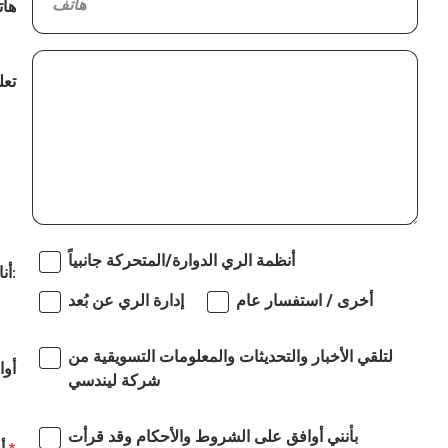
ها
تعل
أنظمة الري الدوارة/المتحركة جانبياً
أنا مهتم بـ:
أخرى / استفسار عام
إدارة الري عن بُعد
لتلقي الأخبار والتحديثات والمعلومات التسويقية من
أوا
شركة ليندسي
بأنني أوافق على الشروط والأحكام وقد قرأت