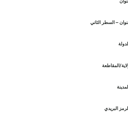
نوان
نوان – السطر الثاني
لدولة
لاية/المقاطعة
لمدينة
لرمز البريدي