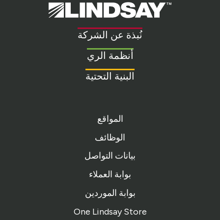
Lindsay.
Link
to
نُبذة عن الشركة
homepage
أنظمة الري
البنية التحتية
المواقع
الوظائف
بيانات التواصل
بوابة العملاء
بوابة الموردين
One Lindsay Store