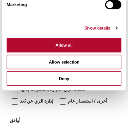
Marketing
تعليقات
Show details
Allow all
Allow selection
أنا مهتم بـ:
Deny
أنظمة الري الدوارة/المتحركة جانبياً
أخرى / استفسار عام
إدارة الري عن بُعد
أوافق