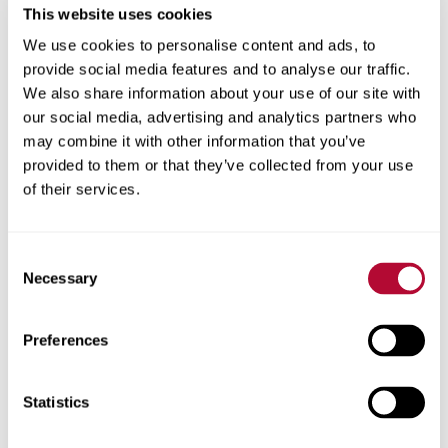
This website uses cookies
We use cookies to personalise content and ads, to
provide social media features and to analyse our traffic.
We also share information about your use of our site with
المدينة
our social media, advertising and analytics partners who
may combine it with other information that you’ve
provided to them or that they’ve collected from your use
of their services.
الرمز البريدي
Consent
Necessary
Selection
Preferences
هاتف
Statistics