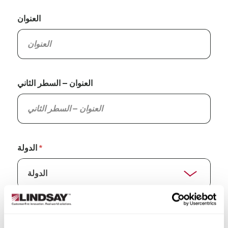
العنوان
العنوان – السطر الثاني
الدولة
الولاية/المقاطعة