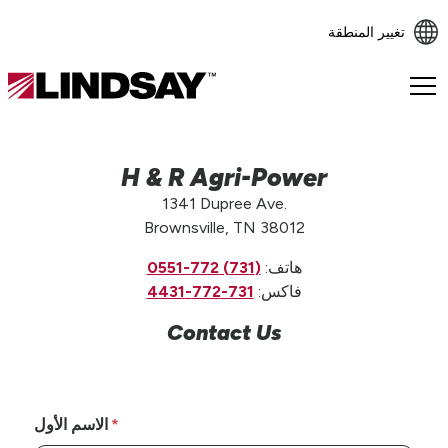
تغيير المنطقة
Lindsay.
Link
to
homepage
H & R Agri-Power
1341 Dupree Ave.
Brownsville, TN 38012
هاتف:
(731) 772-0551
فاكس:
731-772-4431
Contact Us
الاسم الأول