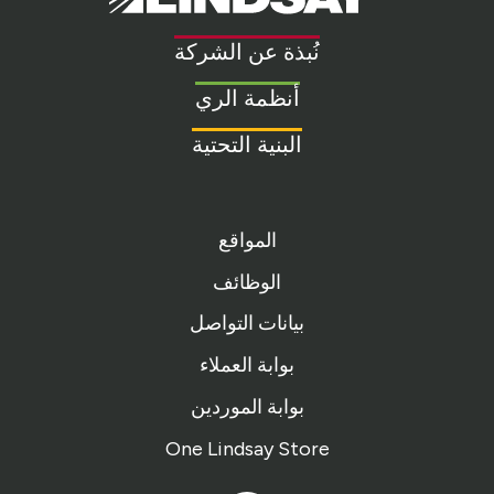
Link
to
نُبذة عن الشركة
homepage
أنظمة الري
البنية التحتية
المواقع
الوظائف
بيانات التواصل
بوابة العملاء
بوابة الموردين
One Lindsay Store