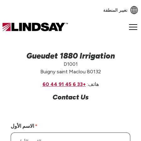
تغيير المنطقة
Lindsay.
Link
to
homepage
Gueudet 1880 Irrigation
D1001
Buigny saint Maclou 80132
هاتف:
+33 6 45 91 44 60
Contact Us
الاسم الأول