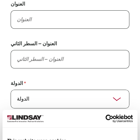
العنوان
العنوان – السطر الثاني
الدولة
الولاية/المقاطعة