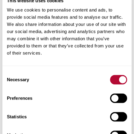
This website uses cookies
We use cookies to personalise content and ads, to
provide social media features and to analyse our traffic.
المدينة
We also share information about your use of our site with
our social media, advertising and analytics partners who
may combine it with other information that you’ve
provided to them or that they’ve collected from your use
of their services.
الرمز البريدي
Consent
Necessary
Selection
هاتف
Preferences
Statistics