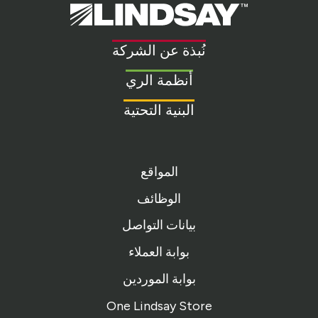
Lindsay.
Link
to
نُبذة عن الشركة
homepage
أنظمة الري
البنية التحتية
المواقع
الوظائف
بيانات التواصل
بوابة العملاء
بوابة الموردين
One Lindsay Store