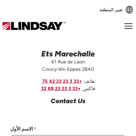
تغيير المنطقة
Lindsay.
Link
to
homepage
Ets Marechalle
61 Rue de Laon
Coucy-lès-Eppes 2840
هاتف:
+33 3 23 23 42 75
فاكس:
+33 3 23 23 88 32
Contact Us
الاسم الأول