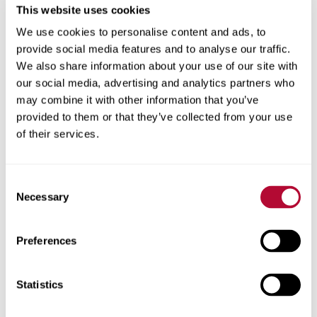
This website uses cookies
We use cookies to personalise content and ads, to
provide social media features and to analyse our traffic.
We also share information about your use of our site with
المدينة
our social media, advertising and analytics partners who
may combine it with other information that you’ve
provided to them or that they’ve collected from your use
of their services.
الرمز البريدي
Consent
Necessary
Selection
Preferences
هاتف
Statistics