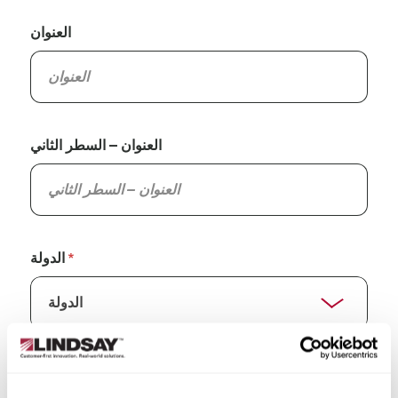
العنوان
العنوان – السطر الثاني
الدولة
الولاية/المقاطعة