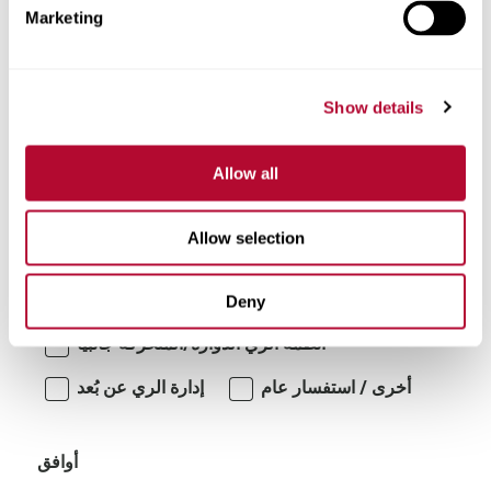
Marketing
تعليقات
Show details
Allow all
Allow selection
أنا مهتم بـ:
Deny
أنظمة الري الدوارة/المتحركة جانبياً
أخرى / استفسار عام
إدارة الري عن بُعد
أوافق